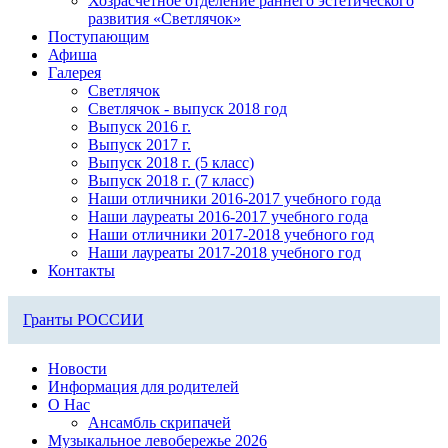
Хозрасчетное отделение раннего эстетического
развития «Светлячок»
Поступающим
Афиша
Галерея
Светлячок
Светлячок - выпуск 2018 год
Выпуск 2016 г.
Выпуск 2017 г.
Выпуск 2018 г. (5 класс)
Выпуск 2018 г. (7 класс)
Наши отличники 2016-2017 учебного года
Наши лауреаты 2016-2017 учебного года
Наши отличники 2017-2018 учебного год
Наши лауреаты 2017-2018 учебного год
Контакты
Гранты РОССИИ
Новости
Информация для родителей
О Нас
Ансамбль скрипачей
Музыкальное левобережье 2026