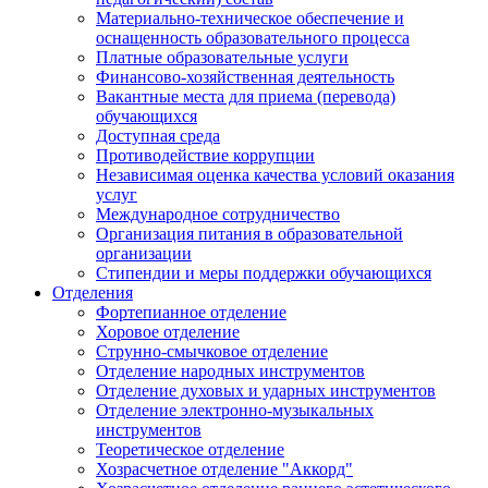
Материально-техническое обеспечение и
оснащенность образовательного процесса
Платные образовательные услуги
Финансово-хозяйственная деятельность
Вакантные места для приема (перевода)
обучающихся
Доступная среда
Противодействие коррупции
Независимая оценка качества условий оказания
услуг
Международное сотрудничество
Организация питания в образовательной
организации
Стипендии и меры поддержки обучающихся
Отделения
Фортепианное отделение
Хоровое отделение
Струнно-смычковое отделение
Отделение народных инструментов
Отделение духовых и ударных инструментов
Отделение электронно-музыкальных
инструментов
Теоретическое отделение
Хозрасчетное отделение "Аккорд"