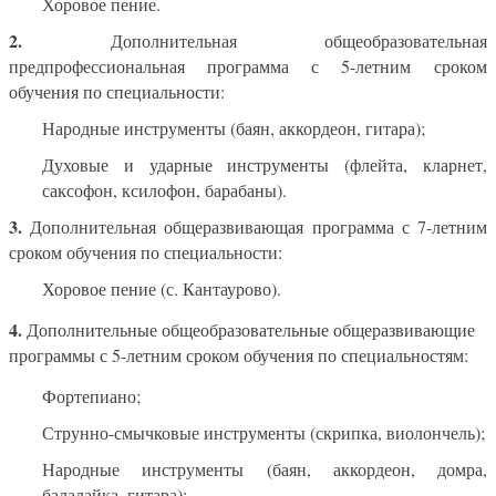
Хоровое пение.
2.
Дополнительная общеобразовательная
предпрофессиональная программа с 5-летним сроком
обучения по специальности:
Народные инструменты (баян, аккордеон, гитара);
Духовые и ударные инструменты (флейта, кларнет,
саксофон, ксилофон, барабаны).
3.
Дополнительная общеразвивающая программа с 7-летним
сроком обучения по специальности:
Хоровое пение (с. Кантаурово).
4.
Дополнительные общеобразовательные общеразвивающие
программы с 5-летним сроком обучения по специальностям:
Фортепиано;
Струнно-смычковые инструменты (скрипка, виолончель);
Народные инструменты (баян, аккордеон, домра,
балалайка, гитара);