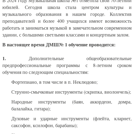
В 2024 году Музыкальная школа №1 отметила свой 70-летний
юбилей. Сегодня школа стала центром культуры и
музыкального образования в нашем городе. Коллектив
преподавателей и более 400 учащихся имеют возможность
работать и заниматься музыкой в замечательном современном
здании, с большими светлыми классами и концертным залом.
В настоящее время ДМШ№ 1 обучение проводится:
1.
Дополнительные общеобразовательные
предпрофессиональные программы с 8-летним сроком
обучения по следующим специальностям:
Фортепиано, в том числе в п. Неклюдово;
Струнно-смычковые инструменты (скрипка, виолончель);
Народные инструменты (баян, аккордеон, домра,
балалайка, гитара);
Духовые и ударные инструменты (флейта, кларнет,
саксофон, ксилофон, барабаны);