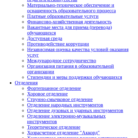
Материально-техническое обеспечение и
оснащенность образовательного процесса
Платные образовательные услуги
Финансово-хозяйственная деятельность
Вакантные места для приема (перевода)
обучающихся
Доступная среда
Противодействие коррупции
Независимая оценка качества условий оказания
услуг
Международное сотрудничество
Организация питания в образовательной
организации
Стипендии и меры поддержки обучающихся
Отделения
Фортепианное отделение
Хоровое отделение
Струнно-смычковое отделение
Отделение народных инструментов
Отделение духовых и ударных инструментов
Отделение электронно-музыкальных
инструментов
Теоретическое отделение
Хозрасчетное отделение "Аккорд"