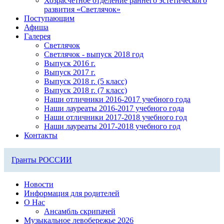
Хозрасчетное отделение раннего эстетического
развития «Светлячок»
Поступающим
Афиша
Галерея
Светлячок
Светлячок - выпуск 2018 год
Выпуск 2016 г.
Выпуск 2017 г.
Выпуск 2018 г. (5 класс)
Выпуск 2018 г. (7 класс)
Наши отличники 2016-2017 учебного года
Наши лауреаты 2016-2017 учебного года
Наши отличники 2017-2018 учебного год
Наши лауреаты 2017-2018 учебного год
Контакты
Гранты РОССИИ
Новости
Информация для родителей
О Нас
Ансамбль скрипачей
Музыкальное левобережье 2026