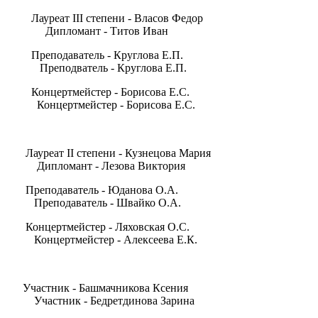
Лауреат III степени - Власов Федор
Дипломант - Титов Иван
Преподаватель - Круглова Е.П.
Преподватель - Круглова Е.П.
Концертмейстер - Борисова Е.С.
Концертмейстер - Борисова Е.С.
Лауреат II степени - Кузнецова Мария
Дипломант - Лезова Виктория
Преподаватель - Юданова О.А.
Преподаватель - Швайко О.А.
Концертмейстер - Ляховская О.С.
Концертмейстер - Алексеева Е.К.
Участник - Башмачникова Ксения
Участник - Бедретдинова Зарина