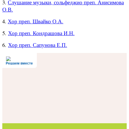
3.
Слушание музыки, сольфеджио преп. Анисимова
О.В.
4.
Хор преп. Швайко О.А.
5.
Хор преп. Кондрашова И.Н.
6.
Хор преп. Сапунова Е.П.
Решаем вместе