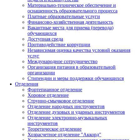
Материально-техническое обеспечение и
оснащенность образовательного процесса
Платные образовательные услуги
Финансово-хозяйственная деятельность
Вакантные места для приема (перевода)
обучающихся
Доступная среда
Противодействие коррупции
Независимая оценка качества условий оказания
услуг
Международное сотрудничество
Организация питания в образовательной
организации
Стипендии и меры поддержки обучающихся
Отделения
Фортепианное отделение
Хоровое отделение
Струнно-смычковое отделение
Отделение народных инструментов
Отделение духовых и ударных инструментов
Отделение электронно-музыкальных
инструментов
Теоретическое отделение
Хозрасчетное отделение "Аккорд"