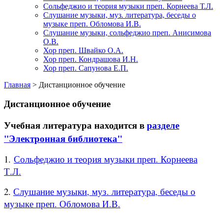
Сольфеджио и теория музыки преп. Корнеева Т.Л.
Слушание музыки, муз. литература, беседы о
музыке преп. Обломова И.В.
Слушание музыки, сольфеджио преп. Анисимова
О.В.
Хор преп. Швайко О.А.
Хор преп. Кондрашова И.Н.
Хор преп. Сапунова Е.П.
Главная
>
Дистанционное обучение
Дистанционное обучение
Учебная литература находится в
разделе
"Электронная библиотека"
1.
Сольфеджио и теория музыки преп. Корнеева
Т.Л.
2.
Слушание музыки, муз. литература, беседы о
музыке преп. Обломова И.В.