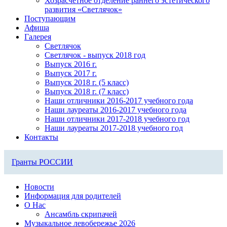
Хозрасчетное отделение раннего эстетического
развития «Светлячок»
Поступающим
Афиша
Галерея
Светлячок
Светлячок - выпуск 2018 год
Выпуск 2016 г.
Выпуск 2017 г.
Выпуск 2018 г. (5 класс)
Выпуск 2018 г. (7 класс)
Наши отличники 2016-2017 учебного года
Наши лауреаты 2016-2017 учебного года
Наши отличники 2017-2018 учебного год
Наши лауреаты 2017-2018 учебного год
Контакты
Гранты РОССИИ
Новости
Информация для родителей
О Нас
Ансамбль скрипачей
Музыкальное левобережье 2026