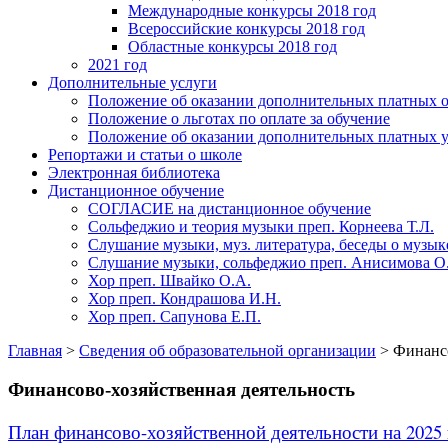
Международные конкурсы 2018 год
Всероссийские конкурсы 2018 год
Областные конкурсы 2018 год
2021 год
Дополнительные услуги
Положение об оказании дополнительных платных о
Положение о льготах по оплате за обучение
Положение об оказании дополнительных платных у
Репортажи и статьи о школе
Электронная библиотека
Дистанционное обучение
СОГЛАСИЕ на дистанционное обучение
Сольфеджио и теория музыки преп. Корнеева Т.Л.
Слушание музыки, муз. литература, беседы о музык
Слушание музыки, сольфеджио преп. Анисимова О
Хор преп. Швайко О.А.
Хор преп. Кондрашова И.Н.
Хор преп. Сапунова Е.П.
Главная
>
Сведения об образовательной организации
>
Финансо
Финансово-хозяйственная деятельность
План финансово-хозяйственной деятельности на 2025