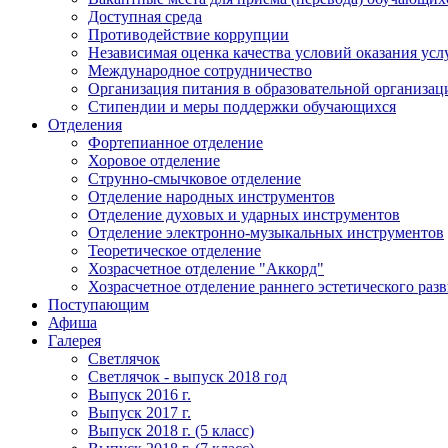
Доступная среда
Противодействие коррупции
Независимая оценка качества условий оказания усл
Международное сотрудничество
Организация питания в образовательной организац
Стипендии и меры поддержки обучающихся
Отделения
Фортепианное отделение
Хоровое отделение
Струнно-смычковое отделение
Отделение народных инструментов
Отделение духовых и ударных инструментов
Отделение электронно-музыкальных инструментов
Теоретическое отделение
Хозрасчетное отделение "Аккорд"
Хозрасчетное отделение раннего эстетического раз
Поступающим
Афиша
Галерея
Светлячок
Светлячок - выпуск 2018 год
Выпуск 2016 г.
Выпуск 2017 г.
Выпуск 2018 г. (5 класс)