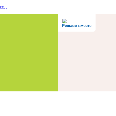
год
Решаем вместе