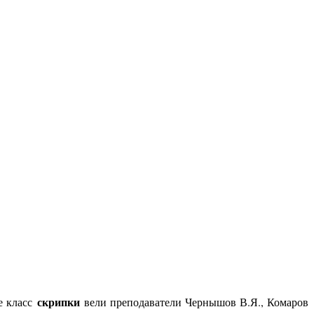
скрипки
е класс
вели преподаватели Чернышов В.Я., Комаров