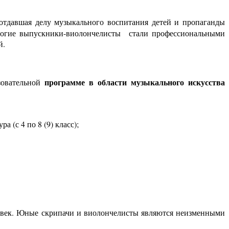
отдавшая делу музыкального воспитания детей и пропаганды
ногие выпускники-виолончелисты стали профессиональными
й.
программе в области музыкального искусства
зовательной
 (с 4 по 8 (9) класс);
ловек. Юные скрипачи и виолончелисты являются неизменными