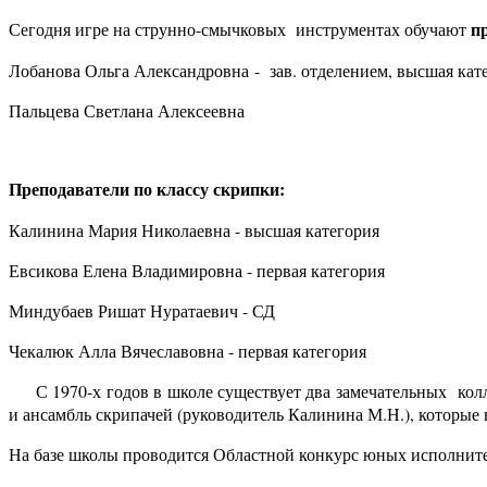
пр
Сегодня игре на струнно-смычковых инструментах обучают
Лобанова Ольга Александровна - зав. отделением, высшая кат
Пальцева Светлана Алексеевна
Преподаватели по классу скрипки:
Калинина Мария Николаевна - высшая категория
Евсикова Елена Владимировна - первая категория
Миндубаев Ришат Нуратаевич - СД
Чекалюк Алла Вячеславовна - первая категория
С 1970-х годов в школе существует два замечательных коллек
и ансамбль скрипачей (руководитель Калинина М.Н.), которые 
На базе школы проводится Областной конкурс юных исполните