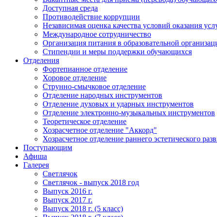
Доступная среда
Противодействие коррупции
Независимая оценка качества условий оказания усл
Международное сотрудничество
Организация питания в образовательной организац
Стипендии и меры поддержки обучающихся
Отделения
Фортепианное отделение
Хоровое отделение
Струнно-смычковое отделение
Отделение народных инструментов
Отделение духовых и ударных инструментов
Отделение электронно-музыкальных инструментов
Теоретическое отделение
Хозрасчетное отделение "Аккорд"
Хозрасчетное отделение раннего эстетического раз
Поступающим
Афиша
Галерея
Светлячок
Светлячок - выпуск 2018 год
Выпуск 2016 г.
Выпуск 2017 г.
Выпуск 2018 г. (5 класс)