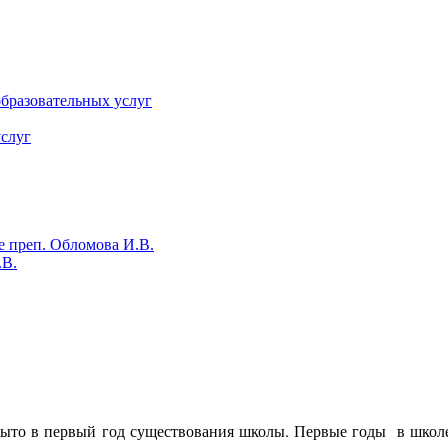
бразовательных услуг
слуг
е преп. Обломова И.В.
.В.
рыто в первый год существования школы. Первые годы в школ