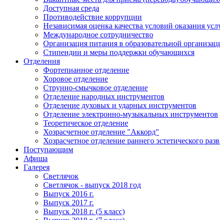
Доступная среда
Противодействие коррупции
Независимая оценка качества условий оказания усл
Международное сотрудничество
Организация питания в образовательной организац
Стипендии и меры поддержки обучающихся
Отделения
Фортепианное отделение
Хоровое отделение
Струнно-смычковое отделение
Отделение народных инструментов
Отделение духовых и ударных инструментов
Отделение электронно-музыкальных инструментов
Теоретическое отделение
Хозрасчетное отделение "Аккорд"
Хозрасчетное отделение раннего эстетического раз
Поступающим
Афиша
Галерея
Светлячок
Светлячок - выпуск 2018 год
Выпуск 2016 г.
Выпуск 2017 г.
Выпуск 2018 г. (5 класс)