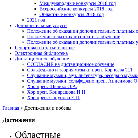
Международные конкурсы 2018 год
Всероссийские конкурсы 2018 год
Областные конкурсы 2018 год
2021 год
Дополнительные услуги
Положение об оказании дополнительных платных о
Положение о льготах по оплате за обучение
Положение об оказании дополнительных платных у
Репортажи и статьи о школе
Электронная библиотека
Дистанционное обучение
СОГЛАСИЕ на дистанционное обучение
Сольфеджио и теория музыки преп. Корнеева Т.Л.
Слушание музыки, муз. литература, беседы о музык
Слушание музыки, сольфеджио преп. Анисимова О
Хор преп. Швайко О.А.
Хор преп. Кондрашова И.Н.
Хор преп. Сапунова Е.П.
Главная
>
Достижения и победы
Достижения
Областные