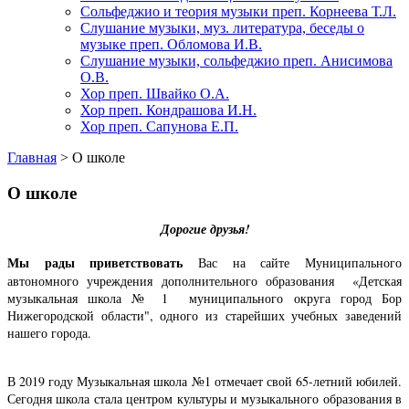
Сольфеджио и теория музыки преп. Корнеева Т.Л.
Слушание музыки, муз. литература, беседы о
музыке преп. Обломова И.В.
Слушание музыки, сольфеджио преп. Анисимова
О.В.
Хор преп. Швайко О.А.
Хор преп. Кондрашова И.Н.
Хор преп. Сапунова Е.П.
Главная
>
О школе
О школе
Дорогие друзья!
Мы рады приветствовать
Вас на сайте Муниципального
автономного учреждения дополнительного образования «Детская
музыкальная школа № 1 муниципального округа город Бор
Нижегородской области", одного из старейших учебных заведений
нашего города.
В 2019 году Музыкальная школа №1 отмечает свой 65-летний юбилей.
Сегодня школа стала центром культуры и музыкального образования в