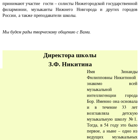
принимают участие гости – солисты Нижегородской государственной
филармонии, музыканты Нижнего Новгорода и других городов
России, а также преподаватели школы.
Мы будем рады творческому общению с Вами.
Директора школы
З.Ф. Никитина
Имя Зинаиды
Филипповны Никитиной
знакомо всей
музыкальной
интеллигенции города
Бор. Именно она основала
и в течение 33 лет
возглавляла детскую
музыкальную школу №1.
Тогда, в 54 году это было
первое, а ныне – одно из
ведущих музыкальных