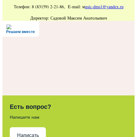
Телефон: 8 (83159) 2-21-86, E-mail: м
usic-dms1@yandex.ru
Директор: Садовой Максим Анатольевич
Решаем вместе
Есть вопрос?
Напишите нам
Написать