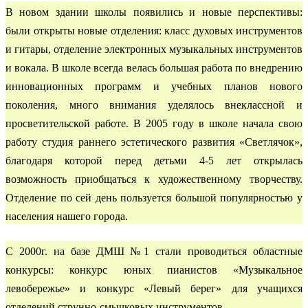
В новом здании школы появились и новые перспективы:
были открыты новые отделения: класс духовых инструментов
и гитары, отделение электронных музыкальных инструментов
и вокала. В школе всегда велась большая работа по внедрению
инновационных программ и учебных планов нового
поколения, много внимания уделялось внеклассной и
просветительской работе. В 2005 году в школе начала свою
работу студия раннего эстетического развития «Светлячок»,
благодаря которой перед детьми 4-5 лет открылась
возможность приобщаться к художественному творчеству.
Отделение по сей день пользуется большой популярностью у
населения нашего города.
С 2000г. на базе ДМШ №1 стали проводиться областные
конкурсы: конкурс юных пианистов «Музыкальное
левобережье» и конкурс «Левый берег» для учащихся
отделений струнно-смычковых инструментов.