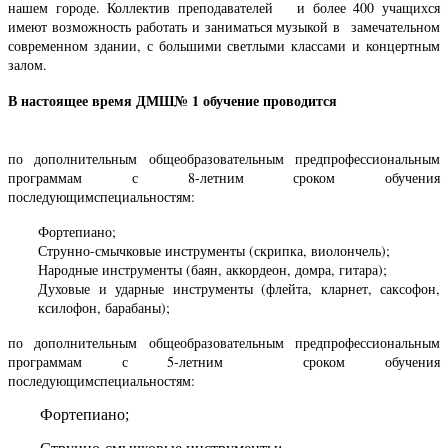
нашем городе. Коллектив преподавателей и более 400 учащихся
имеют возможность работать и заниматься музыкой в замечательном
современном здании, с большими светлыми классами и концертным
залом.
В настоящее время ДМШ№ 1 обучение проводится
по дополнительным общеобразовательным предпрофессиональным
программам с 8-летним сроком обучения
последующимспециальностям:
Фортепиано;
Струнно-смычковые инструменты (скрипка, виолончель);
Народные инструменты (баян, аккордеон, домра, гитара);
Духовые и ударные инструменты (флейта, кларнет, саксофон,
ксилофон, барабаны);
по дополнительным общеобразовательным предпрофессиональным
программам с 5-летним сроком обучения
последующимспециальностям:
Фортепиано;