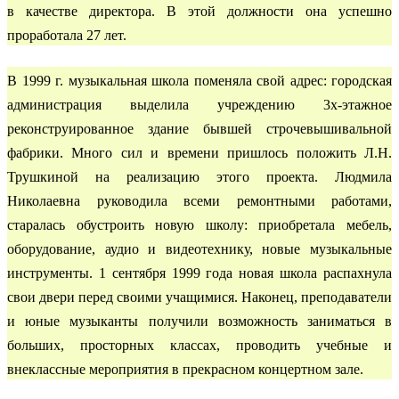
в качестве директора. В этой должности она успешно
проработала 27 лет.
В 1999 г. музыкальная школа поменяла свой адрес: городская
администрация выделила учреждению 3х-этажное
реконструированное здание бывшей строчевышивальной
фабрики. Много сил и времени пришлось положить Л.Н.
Трушкиной на реализацию этого проекта. Людмила
Николаевна руководила всеми ремонтными работами,
старалась обустроить новую школу: приобретала мебель,
оборудование, аудио и видеотехнику, новые музыкальные
инструменты. 1 сентября 1999 года новая школа распахнула
свои двери перед своими учащимися. Наконец, преподаватели
и юные музыканты получили возможность заниматься в
больших, просторных классах, проводить учебные и
внеклассные мероприятия в прекрасном концертном зале.