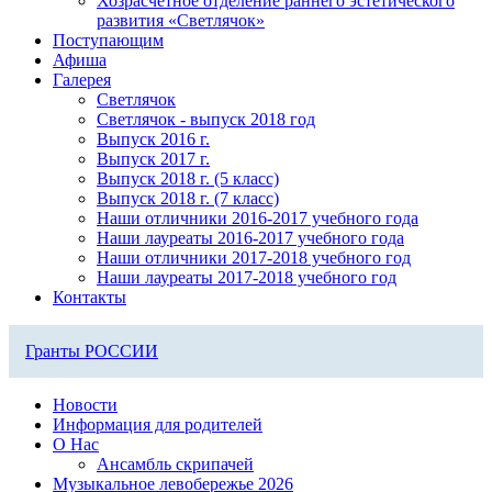
Хозрасчетное отделение раннего эстетического
развития «Светлячок»
Поступающим
Афиша
Галерея
Светлячок
Светлячок - выпуск 2018 год
Выпуск 2016 г.
Выпуск 2017 г.
Выпуск 2018 г. (5 класс)
Выпуск 2018 г. (7 класс)
Наши отличники 2016-2017 учебного года
Наши лауреаты 2016-2017 учебного года
Наши отличники 2017-2018 учебного год
Наши лауреаты 2017-2018 учебного год
Контакты
Гранты РОССИИ
Новости
Информация для родителей
О Нас
Ансамбль скрипачей
Музыкальное левобережье 2026