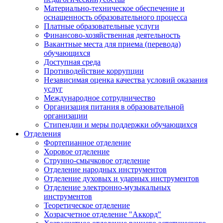
Материально-техническое обеспечение и
оснащенность образовательного процесса
Платные образовательные услуги
Финансово-хозяйственная деятельность
Вакантные места для приема (перевода)
обучающихся
Доступная среда
Противодействие коррупции
Независимая оценка качества условий оказания
услуг
Международное сотрудничество
Организация питания в образовательной
организации
Стипендии и меры поддержки обучающихся
Отделения
Фортепианное отделение
Хоровое отделение
Струнно-смычковое отделение
Отделение народных инструментов
Отделение духовых и ударных инструментов
Отделение электронно-музыкальных
инструментов
Теоретическое отделение
Хозрасчетное отделение "Аккорд"